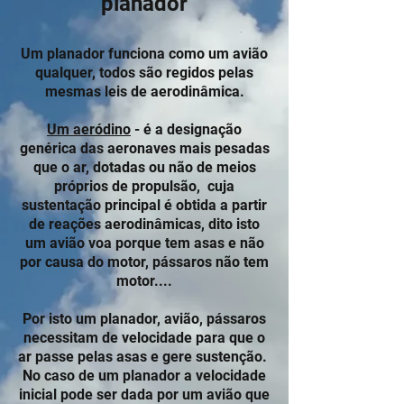
planador
Um planador funciona como um avião
qualquer, todos são regidos pelas
mesmas leis de aerodinâmica.
Um aeródino
- é a designação
genérica das
aeronaves
mais
pesadas
que o
ar
, dotadas ou não de meios
próprios de
propulsão
, cuja
sustentação
principal é obtida a partir
de reações
aerodinâmicas, dito isto
um avião voa porque tem asas e não
por causa do motor, pássaros não tem
motor....
Por isto um planador, avião, pássaros
necessitam de velocidade para que o
ar passe pelas asas e gere sustenção.
No caso de um planador a velocidade
inicial pode ser dada por um avião que