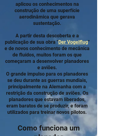
aplicou os conhecimentos na
construção de uma superfície
aerodinâmica que gerava
sustentação.
A partir desta descoberta e a
publicação de sua obra "
Der Vogelflug
"
e de novos conhecimento de mecânica
de fluídos, muitos foram os que
começaram a desenvolver planadores
e aviões.
O grande impulso para os planadores
se deu durante as guerras mundiais,
principalmente na Alemanha com a
restrição da construção de aviões. Os
planadores que estavam liberados,
eram baratos de se produzir, e foram
utilizados para treinar novos pilotos.
i
Como funciona um